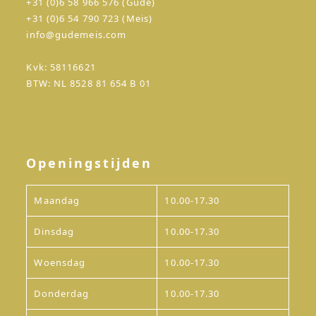
+31 (0)6 58 966 576 (Gude)
+31 (0)6 54 790 723 (Meis)
info@gudemeis.com
Kvk: 58116621
BTW: NL 8528 81 654 B 01
Openingstijden
Maandag
10.00-17.30
Dinsdag
10.00-17.30
Woensdag
10.00-17.30
Donderdag
10.00-17.30