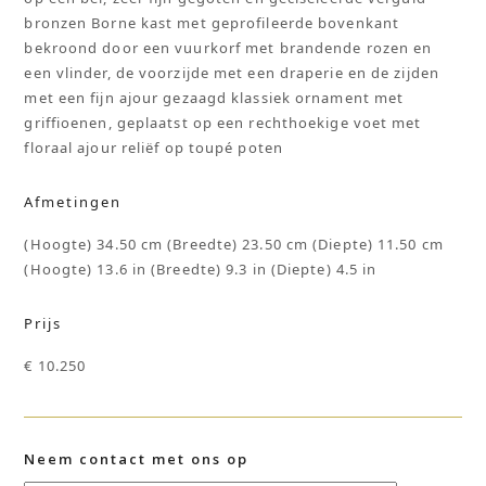
bronzen Borne kast met geprofileerde bovenkant
bekroond door een vuurkorf met brandende rozen en
een vlinder, de voorzijde met een draperie en de zijden
met een fijn ajour gezaagd klassiek ornament met
griffioenen, geplaatst op een rechthoekige voet met
floraal ajour reliëf op toupé poten
Afmetingen
(Hoogte) 34.50 cm (Breedte) 23.50 cm (Diepte) 11.50 cm
(Hoogte) 13.6 in (Breedte) 9.3 in (Diepte) 4.5 in
Prijs
€ 10.250
Neem contact met ons op