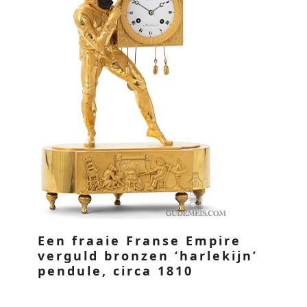
Een fraaie Franse Empire
verguld bronzen ‘harlekijn’
pendule, circa 1810