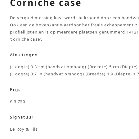
Corniche case
De verguld messing kast wordt bekroond door een handvat e
Ook aan de bovenkant waardoor het fraaie echappement zich
profiellijsten en is op meerdere plaatsen genummerd 14121
‘corniche case’.
Afmetingen
(Hoogte) 9.3 cm (handvat omhoog) (Breedte) 5 cm (Diepte)
(Hoogte) 3.7 in (handvat omhoog) (Breedte) 1.9 (Diepte) 1.
Prijs
€ 3.750
Signatuur
Le Roy & Fils