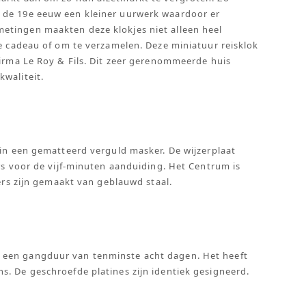
 de 19e eeuw een kleiner uurwerk waardoor er
etingen maakten deze klokjes niet alleen heel
ue cadeau of om te verzamelen. Deze miniatuur reisklok
firma Le Roy & Fils. Dit zeer gerenommeerde huis
waliteit.
 in een gematteerd verguld masker. De wijzerplaat
ers voor de vijf-minuten aanduiding. Het Centrum is
zers zijn gemaakt van geblauwd staal.
 een gangduur van tenminste acht dagen. Het heeft
. De geschroefde platines zijn identiek gesigneerd.