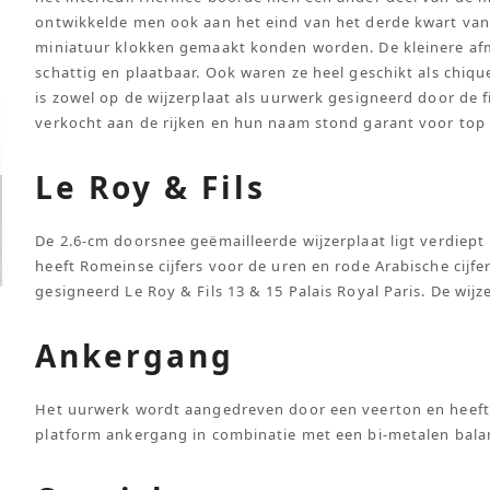
ontwikkelde men ook aan het eind van het derde kwart van
miniatuur klokken gemaakt konden worden. De kleinere afm
schattig en plaatbaar. Ook waren ze heel geschikt als chiq
is zowel op de wijzerplaat als uurwerk gesigneerd door de 
verkocht aan de rijken en hun naam stond garant voor top k
Le Roy & Fils
De 2.6-cm doorsnee geëmailleerde wijzerplaat ligt verdiept
heeft Romeinse cijfers voor de uren en rode Arabische cijf
gesigneerd Le Roy & Fils 13 & 15 Palais Royal Paris. De wij
Ankergang
Het uurwerk wordt aangedreven door een veerton en heeft
platform ankergang in combinatie met een bi-metalen balans