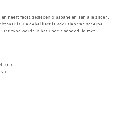
n heeft facet geslepen glaspanelen aan alle zijden.
tbaar is. De gehel kast is voor zien van scherpe
. Het type wordt in het Engels aangeduid met
 4.5 cm
7 cm