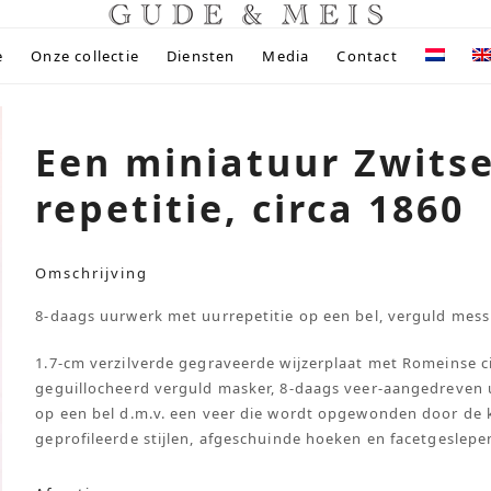
e
Onze collectie
Diensten
Media
Contact
Een miniatuur Zwitse
repetitie, circa 1860
Omschrijving
8-daags uurwerk met uurrepetitie op een bel, verguld mess
1.7-cm verzilverde gegraveerde wijzerplaat met Romeinse ci
geguillocheerd verguld masker, 8-daags veer-aangedreven
op een bel d.m.v. een veer die wordt opgewonden door de 
geprofileerde stijlen, afgeschuinde hoeken en facetgeslep