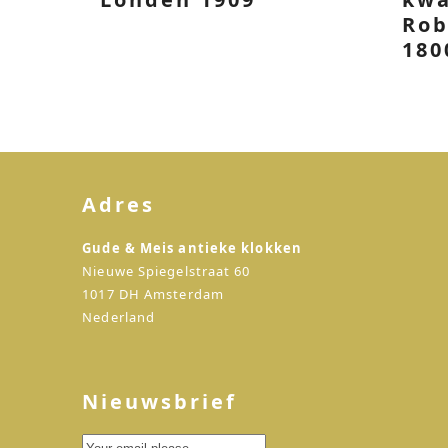
Rob
180
Adres
Gude & Meis antieke klokken
Nieuwe Spiegelstraat 60
1017 DH Amsterdam
Nederland
Nieuwsbrief