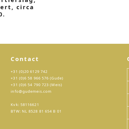
ert, circa
0.
Contact
+31 (0)20 6129 742
+31 (0)6 58 966 576 (Gude)
+31 (0)6 54 790 723 (Meis)
info@gudemeis.com
Kvk: 58116621
BTW: NL 8528 81 654 B 01