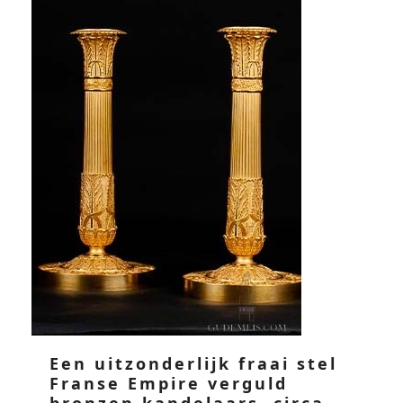
Een uitzonderlijk fraai stel
Franse Empire verguld
bronzen kandelaars, circa