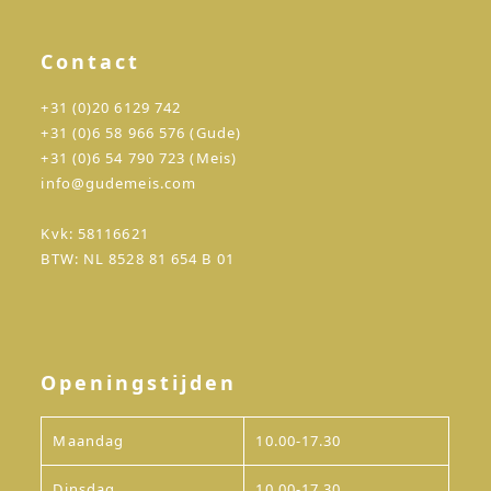
Contact
+31 (0)20 6129 742
+31 (0)6 58 966 576 (Gude)
+31 (0)6 54 790 723 (Meis)
info@gudemeis.com
Kvk: 58116621
BTW: NL 8528 81 654 B 01
Openingstijden
Maandag
10.00-17.30
Dinsdag
10.00-17.30