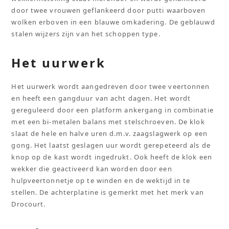
door twee vrouwen geflankeerd door putti waarboven
wolken erboven in een blauwe omkadering. De geblauwd
stalen wijzers zijn van het schoppen type.
Het uurwerk
Het uurwerk wordt aangedreven door twee veertonnen
en heeft een gangduur van acht dagen. Het wordt
gereguleerd door een platform ankergang in combinatie
met een bi-metalen balans met stelschroeven. De klok
slaat de hele en halve uren d.m.v. zaagslagwerk op een
gong. Het laatst geslagen uur wordt gerepeteerd als de
knop op de kast wordt ingedrukt. Ook heeft de klok een
wekker die geactiveerd kan worden door een
hulpveertonnetje op te winden en de wektijd in te
stellen. De achterplatine is gemerkt met het merk van
Drocourt.