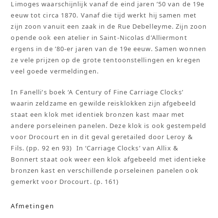
Limoges waarschijnlijk vanaf de eind jaren ’50 van de 19e
eeuw tot circa 1870. Vanaf die tijd werkt hij samen met
zijn zoon vanuit een zaak in de Rue Debelleyme. Zijn zoon
opende ook een atelier in Saint-Nicolas d’Alliermont
ergens in de ’80-er jaren van de 19e eeuw. Samen wonnen
ze vele prijzen op de grote tentoonstellingen en kregen
veel goede vermeldingen.
In Fanelli’s boek ‘A Century of Fine Carriage Clocks’
waarin zeldzame en gewilde reisklokken zijn afgebeeld
staat een klok met identiek bronzen kast maar met
andere porseleinen panelen. Deze klok is ook gestempeld
voor Drocourt en in dit geval geretailed door Leroy &
Fils. (pp. 92 en 93) In ‘Carriage Clocks’ van Allix &
Bonnert staat ook weer een klok afgebeeld met identieke
bronzen kast en verschillende porseleinen panelen ook
gemerkt voor Drocourt. (p. 161)
Afmetingen