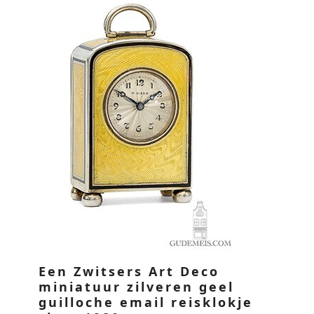
Een Zwitsers Art Deco
miniatuur zilveren geel
guilloche email reisklokje