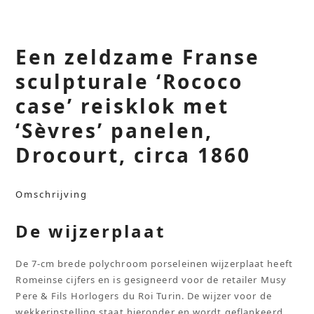
Een zeldzame Franse
sculpturale ‘Rococo
case’ reisklok met
‘Sèvres’ panelen,
Drocourt, circa 1860
Omschrijving
De wijzerplaat
De 7-cm brede polychroom porseleinen wijzerplaat heeft
Romeinse cijfers en is gesigneerd voor de retailer Musy
Pere & Fils Horlogers du Roi Turin. De wijzer voor de
wekkerinstelling staat hieronder en wordt geflankeerd