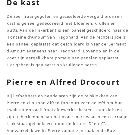
De kast
De zeer fraai gegoten en geciseleerde verguld bronzen
kast is geheel gedecoreerd met bloemen, krullen en
putti. Aan de linkerkant is een paneel geschilderd naar de
‘Fontaine d’Amour’ van Fragonard. Aan de rechterzijde is
een paneel geplaatst dat geschilderd is naar de ‘Serment
d’Amour’ eveneens naar Fragonard. Bovenop en in de
voet zijn vergelijkbare porseleinen panelen geplaatst.
Het geheel is geplaatst op krullende poten.
Pierre en Alfred Drocourt
Bij liefhebbers en handelaren zijn de reisklokken van
Pierre en zijn zoon Alfred Drocourt zeer geliefd om hun
kwaliteit en vaak fraai afgewerkte kasten. Hun klokken
zijn te herkennen aan het ovale merk waarin een carriage
klok staat geflankeerd door de letters ‘D’ en ‘C’.
Aanvankelijk werkt Pierre vanuit zijn zaak in de Rue