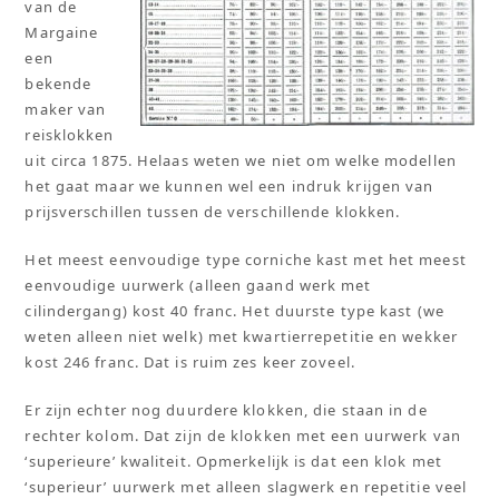
van de
Margaine
een
bekende
maker van
reisklokken
uit circa 1875. Helaas weten we niet om welke modellen
het gaat maar we kunnen wel een indruk krijgen van
prijsverschillen tussen de verschillende klokken.
Het meest eenvoudige type corniche kast met het meest
eenvoudige uurwerk (alleen gaand werk met
cilindergang) kost 40 franc. Het duurste type kast (we
weten alleen niet welk) met kwartierrepetitie en wekker
kost 246 franc. Dat is ruim zes keer zoveel.
Er zijn echter nog duurdere klokken, die staan in de
rechter kolom. Dat zijn de klokken met een uurwerk van
‘superieure’ kwaliteit. Opmerkelijk is dat een klok met
‘superieur’ uurwerk met alleen slagwerk en repetitie veel