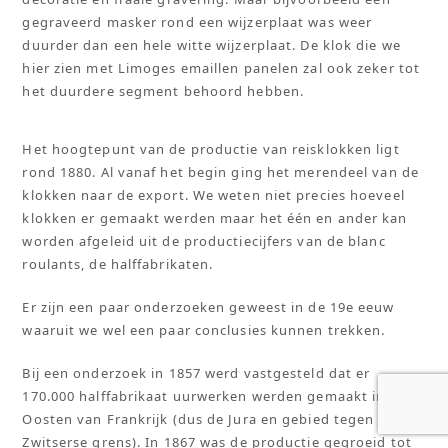
gegraveerd masker rond een wijzerplaat was weer
duurder dan een hele witte wijzerplaat. De klok die we
hier zien met Limoges emaillen panelen zal ook zeker tot
het duurdere segment behoord hebben.
Het hoogtepunt van de productie van reisklokken ligt
rond 1880. Al vanaf het begin ging het merendeel van de
klokken naar de export. We weten niet precies hoeveel
klokken er gemaakt werden maar het één en ander kan
worden afgeleid uit de productiecijfers van de blanc
roulants, de halffabrikaten.
Er zijn een paar onderzoeken geweest in de 19e eeuw
waaruit we wel een paar conclusies kunnen trekken.
Bij een onderzoek in 1857 werd vastgesteld dat er
170.000 halffabrikaat uurwerken werden gemaakt in het
Oosten van Frankrijk (dus de Jura en gebied tegen de
Zwitserse grens). In 1867 was de productie gegroeid tot