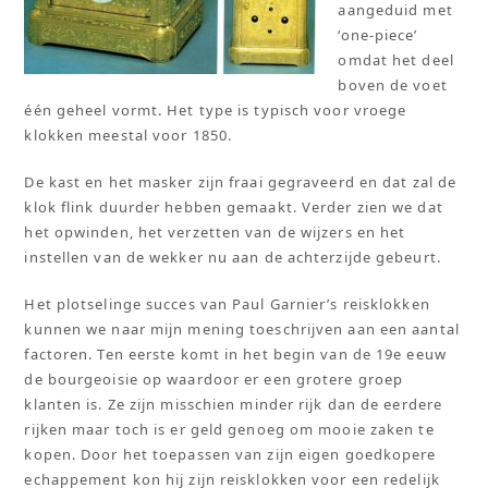
aangeduid met
‘one-piece’
omdat het deel
boven de voet
één geheel vormt. Het type is typisch voor vroege
klokken meestal voor 1850.
De kast en het masker zijn fraai gegraveerd en dat zal de
klok flink duurder hebben gemaakt. Verder zien we dat
het opwinden, het verzetten van de wijzers en het
instellen van de wekker nu aan de achterzijde gebeurt.
Het plotselinge succes van Paul Garnier’s reisklokken
kunnen we naar mijn mening toeschrijven aan een aantal
factoren. Ten eerste komt in het begin van de 19e eeuw
de bourgeoisie op waardoor er een grotere groep
klanten is. Ze zijn misschien minder rijk dan de eerdere
rijken maar toch is er geld genoeg om mooie zaken te
kopen. Door het toepassen van zijn eigen goedkopere
echappement kon hij zijn reisklokken voor een redelijk