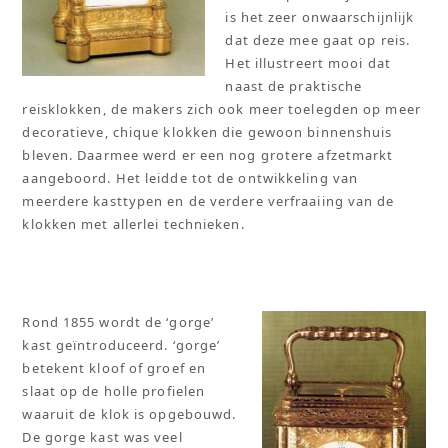
is het zeer onwaarschijnlijk
dat deze mee gaat op reis.
Het illustreert mooi dat
naast de praktische
reisklokken, de makers zich ook meer toelegden op meer
decoratieve, chique klokken die gewoon binnenshuis
bleven. Daarmee werd er een nog grotere afzetmarkt
aangeboord. Het leidde tot de ontwikkeling van
meerdere kasttypen en de verdere verfraaiing van de
klokken met allerlei technieken.
Rond 1855 wordt de ‘gorge’
kast geïntroduceerd. ‘gorge’
betekent kloof of groef en
slaat op de holle profielen
waaruit de klok is opgebouwd.
De gorge kast was veel