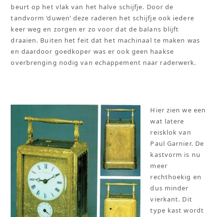
beurt op het vlak van het halve schijfje. Door de
tandvorm ‘duwen’ deze raderen het schijfje ook iedere
keer weg en zorgen er zo voor dat de balans blijft
draaien. Buiten het feit dat het machinaal te maken was
en daardoor goedkoper was er ook geen haakse
overbrenging nodig van echappement naar raderwerk.
Hier zien we een
wat latere
reisklok van
Paul Garnier. De
kastvorm is nu
meer
rechthoekig en
dus minder
vierkant. Dit
type kast wordt