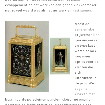
echappement en het werk van een goede klokkenmaker
net zoveel waard was als het uurwerk en kast samen.
Naast de
aanzienlijke
prijsverschillen
qua uurwerken
en type kast
waren er ook
nog meer
opties voor de
klanten die
zich
uitdrukten in
de prijs. We
zagen al
klokken met
beschilderde porseleinen panelen, cloisonné emaillen
decoratie en fraaie gravering. Maar bijvoorbeeld een