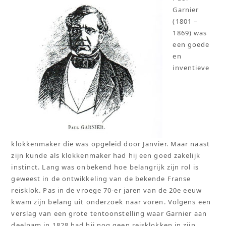
Garnier
(1801 –
1869) was
een goede
en
inventieve
klokkenmaker die was opgeleid door Janvier. Maar naast
zijn kunde als klokkenmaker had hij een goed zakelijk
instinct. Lang was onbekend hoe belangrijk zijn rol is
geweest in de ontwikkeling van de bekende Franse
reisklok. Pas in de vroege 70-er jaren van de 20e eeuw
kwam zijn belang uit onderzoek naar voren. Volgens een
verslag van een grote tentoonstelling waar Garnier aan
deelnam in 1828 had hij nog geen reisklokken in zijn