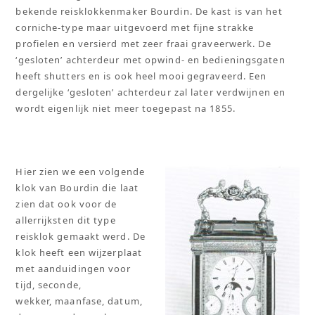
bekende reisklokkenmaker Bourdin. De kast is van het
corniche-type maar uitgevoerd met fijne strakke
profielen en versierd met zeer fraai graveerwerk. De
‘gesloten’ achterdeur met opwind- en bedieningsgaten
heeft shutters en is ook heel mooi gegraveerd. Een
dergelijke ‘gesloten’ achterdeur zal later verdwijnen en
wordt eigenlijk niet meer toegepast na 1855.
Hier zien we een volgende
klok van Bourdin die laat
zien dat ook voor de
allerrijksten dit type
reisklok gemaakt werd. De
klok heeft een wijzerplaat
met aanduidingen voor
tijd, seconde,
wekker, maanfase, datum,