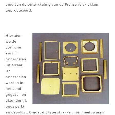
eind van de ontwikkeling van de Franse reisklokken
geproduceerd.
Hier zien
we de
corniche
kast in
onderdelen
uit elkaar.
De
onderdelen
werden in
het zand
gegoten en
afzonderlijk
bijgewerkt
en gepolijst. Omdat dit type strakke lijnen heeft waren