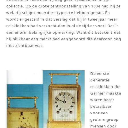
collectie. Op de grote tentoonstelling van 1834 had hij ze
wel. Hij schijnt meerdere types te hebben gehad. Én
wordt er gesteld in dat verslag dat hij in twee jaar meer
reisklokken had verkocht dan in al de tijd er voor! Dat is
een enorm belangrijke opmerking. Want dit betekent dat
hij blijkbaar een markt had aangeboord die daarvoor nog
niet zichtbaar was.
De eerste
generatie
reisklokken die
Garnier maakte
waren beter
betaalbaar
voor een
grotere groep
mensen door