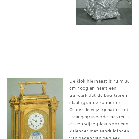
De klok hiernaast is ruim 30
cm hoog en heeft een
uurwerk dat de kwartieren
slaat (grande sonnerie)
Onder de wijzerplaat in het
fraai gegraveerde masker is
er een wijzerplaat voor een
kalender met aanduidingen
van dagen van de week,