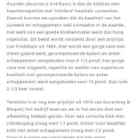
duurder (duurste is 314 franc) is dan de klokken met
kwartierrepetitie met ‘mindere’ kwaliteit uurwerken.
Daaruit kunnen we opmaken dat de kwaliteit van het
uurwerk en echappement veel uitmaakte in de waarde.
Het werk van een goede klokkenmaker werd dus hoog
ingeschat. Dit beeld wordt versterkt door een prijslijst
van Frodsham uit 1893. Hier wordt een gorge case met
alleen gaand werk, gecompenseerde balans en anker
echappement aangeboden voor 6 1/2 pond. Een gorge
case met slagwerk, repetitie en wekker van superieure
kwaliteit met gecompenseerde balans en anker
echappement werd aangeboden voor 15 pond. Dus ruim
2 1/2 keer zoveel.
Tenslotte is er nog een prijslijst uit 1910 van Duverdrey &
Bloquel, het bedrijf waarvan we in het eerste deel een
afbeelding hebben gezien. Voor een corniche klok met
cilindergang vroeg men 1,1 pond. Echter voor dezelfde
klok met anker echappement vroeg men 2,2 pond.
Daaruit kunnen we concluderen dat het anker