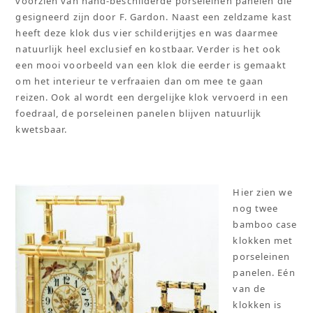
voorzien van hand-beschilderde porseleinen panelen die
gesigneerd zijn door F. Gardon. Naast een zeldzame kast
heeft deze klok dus vier schilderijtjes en was daarmee
natuurlijk heel exclusief en kostbaar. Verder is het ook
een mooi voorbeeld van een klok die eerder is gemaakt
om het interieur te verfraaien dan om mee te gaan
reizen. Ook al wordt een dergelijke klok vervoerd in een
foedraal, de porseleinen panelen blijven natuurlijk
kwetsbaar.
Hier zien we
nog twee
bamboo case
klokken met
porseleinen
panelen. Eén
van de
klokken is