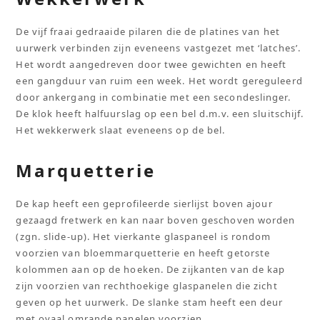
De vijf fraai gedraaide pilaren die de platines van het
uurwerk verbinden zijn eveneens vastgezet met ‘latches’.
Het wordt aangedreven door twee gewichten en heeft
een gangduur van ruim een week. Het wordt gereguleerd
door ankergang in combinatie met een secondeslinger.
De klok heeft halfuurslag op een bel d.m.v. een sluitschijf.
Het wekkerwerk slaat eveneens op de bel.
Marquetterie
De kap heeft een geprofileerde sierlijst boven ajour
gezaagd fretwerk en kan naar boven geschoven worden
(zgn. slide-up). Het vierkante glaspaneel is rondom
voorzien van bloemmarquetterie en heeft getorste
kolommen aan op de hoeken. De zijkanten van de kap
zijn voorzien van rechthoekige glaspanelen die zicht
geven op het uurwerk. De slanke stam heeft een deur
met ovaal omrande panelen voorzien