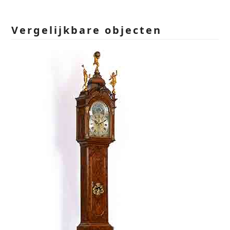
field
empty.
Vergelijkbare objecten