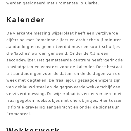
werden gesigneerd met Fromanteel & Clarke.
Kalender
De vierkante messing wijzerplaat heeft een verzilverde
cijferring met Romeinse cijfers en Arabische vijf-minuten
aanduiding en is gemonteerd d.m.v. een soort schuifjes
die ‘latches’ worden genoemd. Onder de XII is een
secondewijzer. Het gematteerde centrum heeft ‘geringde’
opwindgaten en vensters voor de kalender. Deze bestaat
uit aanduidingen voor de datum en de de dagen van de
week met dagteken. De fraai ajour gezaagde wijzers zijn
van geblauwd staal en de gegraveerde wekkerschijf van
verzilverd messing. De wijzerplaat is verder versierd met
fraai gegoten hoekstukjes met cherubijntjes. Hier tussen
is florale gravering aangebracht en onder de signatuur
Fromanteel.
Wekkerwerk