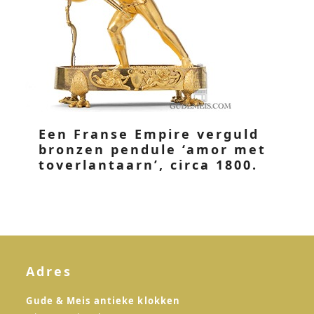
Een Franse Empire verguld
bronzen pendule ‘amor met
toverlantaarn’, circa 1800.
Adres
Gude & Meis antieke klokken