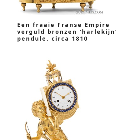
Een fraaie Franse Empire
verguld bronzen ‘harlekijn’
pendule, circa 1810