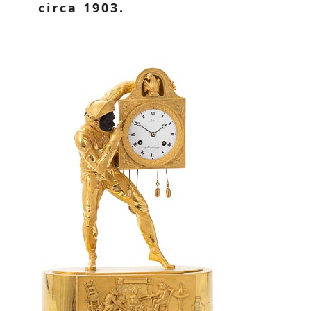
circa 1903.