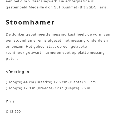
een bel d.m.v. zaagslagwerk. De achterplatine is
gestempeld Médaille d’or, GLT (Guilmet) Bft SGDG Paris.
Stoomhamer
De donker gepatineerde messing kast heeft de vorm van
een stoomhamer en is afgezet met messing onderdelen
en biezen. Het geheel staat op een getrapte
rechthoekige zwart marmeren voet op platte messing
poten.
Afmetingen
(Hoogte) 44 cm (Breedte) 12.5 cm (Diepte) 9.5 cm
(Hoogte) 17.3 in (Breedte) 12 in (Diepte) 5.5 in
Prijs
€ 13.500