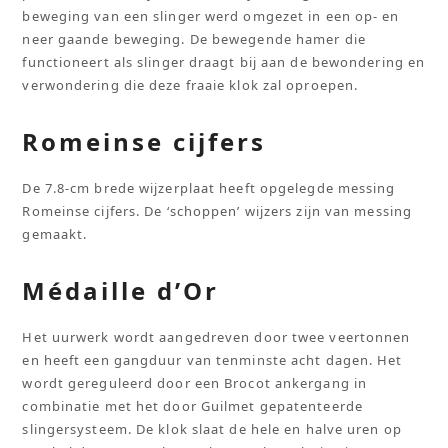
beweging van een slinger werd omgezet in een op- en
neer gaande beweging. De bewegende hamer die
functioneert als slinger draagt bij aan de bewondering en
verwondering die deze fraaie klok zal oproepen.
Romeinse cijfers
De 7.8-cm brede wijzerplaat heeft opgelegde messing
Romeinse cijfers. De ‘schoppen’ wijzers zijn van messing
gemaakt.
Médaille d’Or
Het uurwerk wordt aangedreven door twee veertonnen
en heeft een gangduur van tenminste acht dagen. Het
wordt gereguleerd door een Brocot ankergang in
combinatie met het door Guilmet gepatenteerde
slingersysteem. De klok slaat de hele en halve uren op