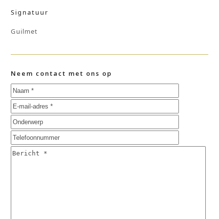
Signatuur
Guilmet
Neem contact met ons op