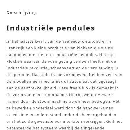
Omschrijving
Industriële pendules
In het laatste kwart van de 19e eeuw ontstond er in
Frankrijk een kleine productie van klokken die we nu
aanduiden met de term industriële pendules. Het zijn
klokken waarvan de vormgeving te doen heeft met de
industriële revolutie, scheepvaart en de vernieuwing in
die periode. Naast de fraaie vormgeving hebben veel van
de modellen een mechaniek of automaat dat bijdraagt
aan de aantrekkelijkheid. Deze fraaie klok is gemaakt in
de vorm van een stoomhamer. Hierbij werd de zware
hamer door de stoommachine op en neer bewogen. Het
te bewerken onderdeel werd door de handwerksman
steeds in een andere stand onder de hamer gehouden
om het zo de gewenste vorm te laten verkrijgen. Guilmet
patenteerde het systeem waarbij de slingerende