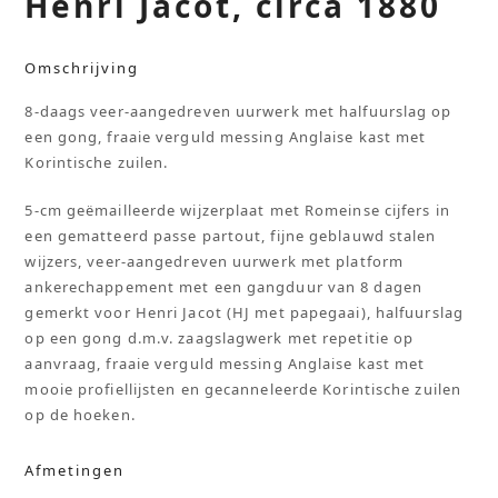
Henri Jacot, circa 1880
Omschrijving
8-daags veer-aangedreven uurwerk met halfuurslag op
een gong, fraaie verguld messing Anglaise kast met
Korintische zuilen.
5-cm geëmailleerde wijzerplaat met Romeinse cijfers in
een gematteerd passe partout, fijne geblauwd stalen
wijzers, veer-aangedreven uurwerk met platform
ankerechappement met een gangduur van 8 dagen
gemerkt voor Henri Jacot (HJ met papegaai), halfuurslag
op een gong d.m.v. zaagslagwerk met repetitie op
aanvraag, fraaie verguld messing Anglaise kast met
mooie profiellijsten en gecanneleerde Korintische zuilen
op de hoeken.
Afmetingen