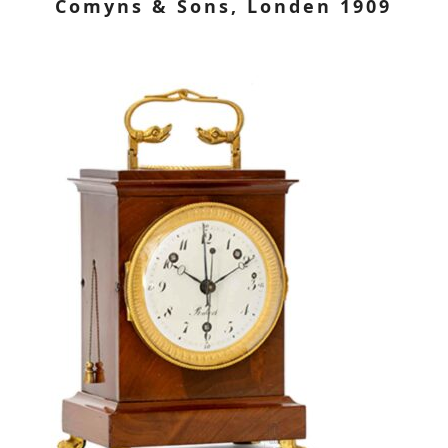
Comyns & Sons, Londen 1909