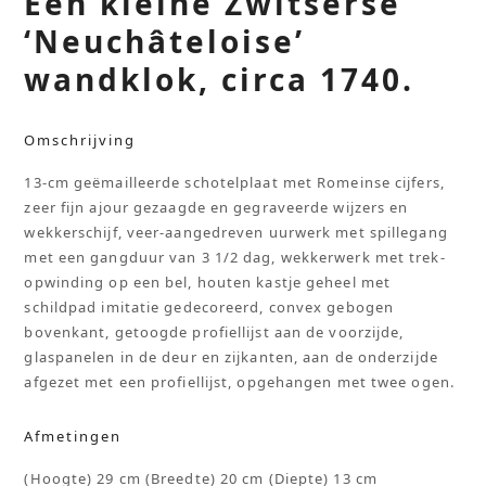
Een kleine Zwitserse
‘Neuchâteloise’
wandklok, circa 1740.
Omschrijving
13-cm geëmailleerde schotelplaat met Romeinse cijfers,
zeer fijn ajour gezaagde en gegraveerde wijzers en
wekkerschijf, veer-aangedreven uurwerk met spillegang
met een gangduur van 3 1/2 dag, wekkerwerk met trek-
opwinding op een bel, houten kastje geheel met
schildpad imitatie gedecoreerd, convex gebogen
bovenkant, getoogde profiellijst aan de voorzijde,
glaspanelen in de deur en zijkanten, aan de onderzijde
afgezet met een profiellijst, opgehangen met twee ogen.
Afmetingen
(Hoogte) 29 cm (Breedte) 20 cm (Diepte) 13 cm