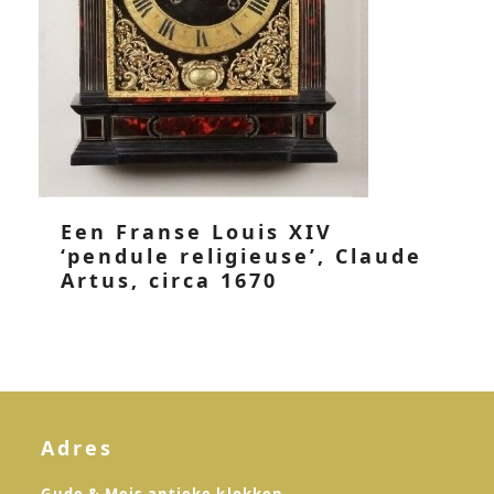
Een Franse Louis XIV
‘pendule religieuse’, Claude
Artus, circa 1670
Adres