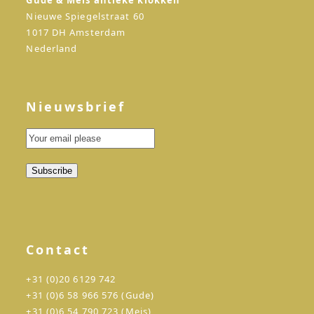
Gude & Meis antieke klokken
Nieuwe Spiegelstraat 60
1017 DH Amsterdam
Nederland
Nieuwsbrief
Contact
+31 (0)20 6129 742
+31 (0)6 58 966 576 (Gude)
+31 (0)6 54 790 723 (Meis)