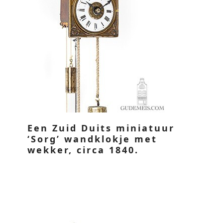
Een Zuid Duits miniatuur
‘Sorg’ wandklokje met
wekker, circa 1840.