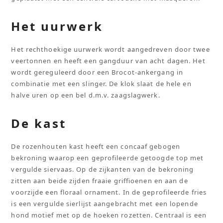
Het uurwerk
Het rechthoekige uurwerk wordt aangedreven door twee
veertonnen en heeft een gangduur van acht dagen. Het
wordt gereguleerd door een Brocot-ankergang in
combinatie met een slinger. De klok slaat de hele en
halve uren op een bel d.m.v. zaagslagwerk.
De kast
De rozenhouten kast heeft een concaaf gebogen
bekroning waarop een geprofileerde getoogde top met
vergulde siervaas. Op de zijkanten van de bekroning
zitten aan beide zijden fraaie griffioenen en aan de
voorzijde een floraal ornament. In de geprofileerde fries
is een vergulde sierlijst aangebracht met een lopende
hond motief met op de hoeken rozetten. Centraal is een