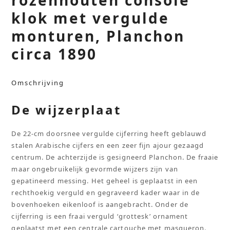
klok met vergulde
monturen, Planchon
circa 1890
Omschrijving
De wijzerplaat
De 22-cm doorsnee vergulde cijferring heeft geblauwd
stalen Arabische cijfers en een zeer fijn ajour gezaagd
centrum. De achterzijde is gesigneerd Planchon. De fraaie
maar ongebruikelijk gevormde wijzers zijn van
gepatineerd messing. Het geheel is geplaatst in een
rechthoekig verguld en gegraveerd kader waar in de
bovenhoeken eikenloof is aangebracht. Onder de
cijferring is een fraai verguld ‘grottesk’ ornament
geplaatst met een centrale cartouche met masqueron.