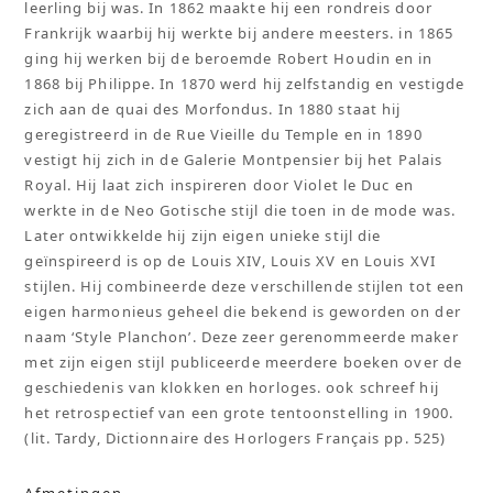
leerling bij was. In 1862 maakte hij een rondreis door
Frankrijk waarbij hij werkte bij andere meesters. in 1865
ging hij werken bij de beroemde Robert Houdin en in
1868 bij Philippe. In 1870 werd hij zelfstandig en vestigde
zich aan de quai des Morfondus. In 1880 staat hij
geregistreerd in de Rue Vieille du Temple en in 1890
vestigt hij zich in de Galerie Montpensier bij het Palais
Royal. Hij laat zich inspireren door Violet le Duc en
werkte in de Neo Gotische stijl die toen in de mode was.
Later ontwikkelde hij zijn eigen unieke stijl die
geïnspireerd is op de Louis XIV, Louis XV en Louis XVI
stijlen. Hij combineerde deze verschillende stijlen tot een
eigen harmonieus geheel die bekend is geworden on der
naam ‘Style Planchon’. Deze zeer gerenommeerde maker
met zijn eigen stijl publiceerde meerdere boeken over de
geschiedenis van klokken en horloges. ook schreef hij
het retrospectief van een grote tentoonstelling in 1900.
(lit. Tardy, Dictionnaire des Horlogers Français pp. 525)
Afmetingen