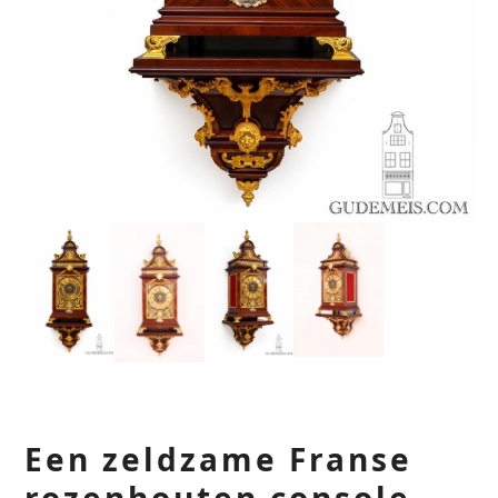
Een zeldzame Franse
rozenhouten console