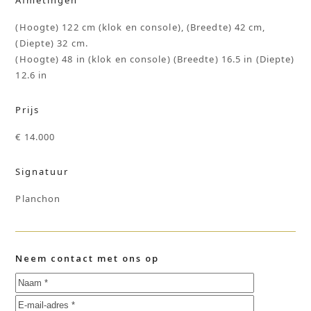
(Hoogte) 122 cm (klok en console), (Breedte) 42 cm,
(Diepte) 32 cm.
(Hoogte) 48 in (klok en console) (Breedte) 16.5 in (Diepte)
12.6 in
Prijs
€ 14.000
Signatuur
Planchon
Neem contact met ons op