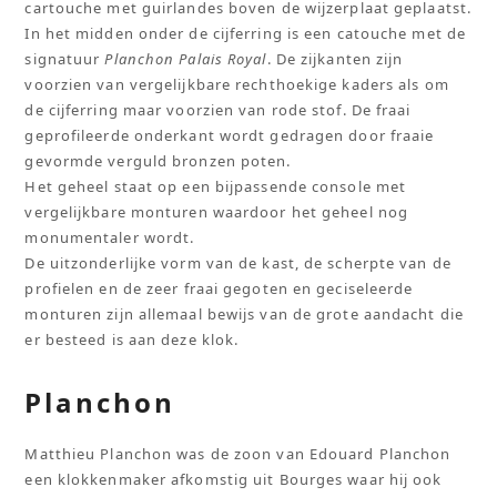
cartouche met guirlandes boven de wijzerplaat geplaatst.
In het midden onder de cijferring is een catouche met de
signatuur
Planchon Palais Royal
. De zijkanten zijn
voorzien van vergelijkbare rechthoekige kaders als om
de cijferring maar voorzien van rode stof. De fraai
geprofileerde onderkant wordt gedragen door fraaie
gevormde verguld bronzen poten.
Het geheel staat op een bijpassende console met
vergelijkbare monturen waardoor het geheel nog
monumentaler wordt.
De uitzonderlijke vorm van de kast, de scherpte van de
profielen en de zeer fraai gegoten en geciseleerde
monturen zijn allemaal bewijs van de grote aandacht die
er besteed is aan deze klok.
Planchon
Matthieu Planchon was de zoon van Edouard Planchon
een klokkenmaker afkomstig uit Bourges waar hij ook