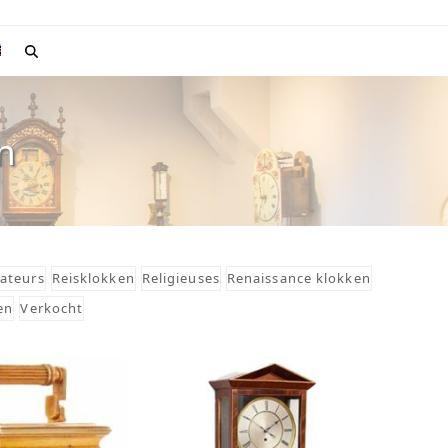
n
ateurs
Reisklokken
Religieuses
Renaissance klokken
en
Verkocht