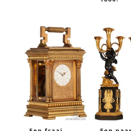
Een fraai
Een paa