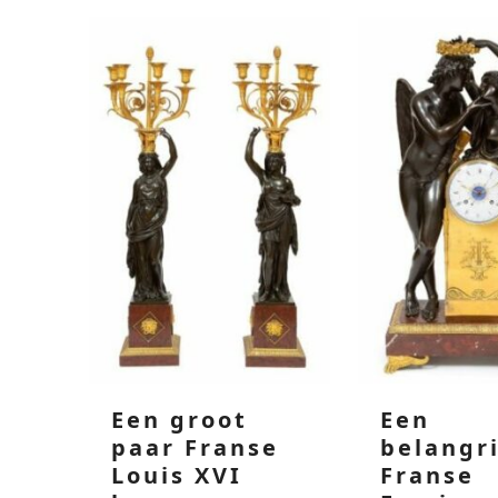
Een groot
Een
paar Franse
belangr
Louis XVI
Franse